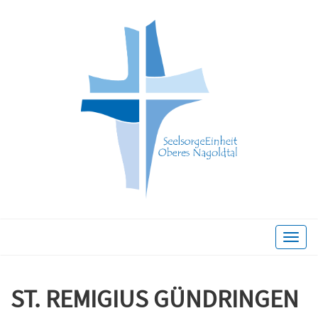
Toggle
naviga
ST. REMIGIUS GÜNDRINGEN