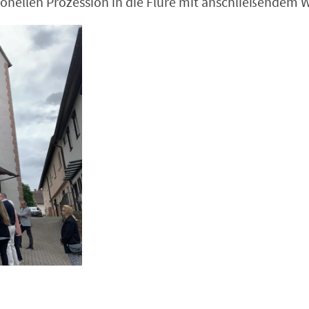
tionellen Prozession in die Flure mit anschließendem 