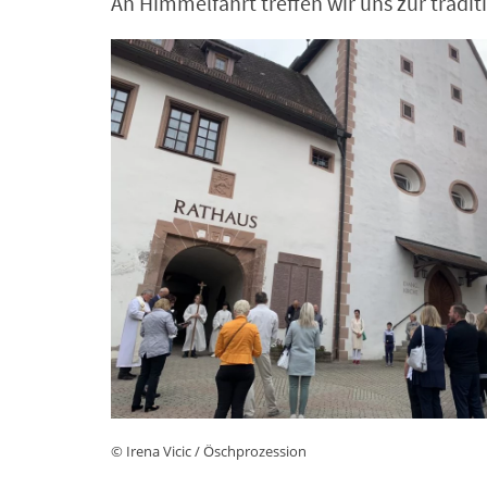
An Himmelfahrt treffen wir uns zur tradi
© Irena Vicic / Öschprozession