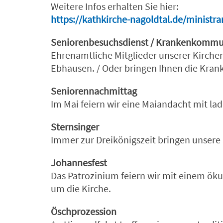
Weitere Infos erhalten Sie hier:
https://kathkirche-nagoldtal.de/ministra
Seniorenbesuchsdienst / Krankenkomm
Ehrenamtliche Mitglieder unserer Kirche
Ebhausen. / Oder bringen Ihnen die Kr
Seniorennachmittag
Im Mai feiern wir eine Maiandacht mit 
Sternsinger
Immer zur Dreikönigszeit bringen unsere 
Johannesfest
Das Patrozinium feiern wir mit einem ö
um die Kirche.
Öschprozession