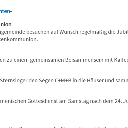
nten-
union
ngemeinde besuchen auf Wunsch regelmäßig die Jubil
ankenkommunion.
laden zu einem gemeinsamen Beisammensein mit Kaff
Sternsinger den Segen C+M+B in die Häuser und samme
kumenischen Gottesdienst am Samstag nach dem 24. 