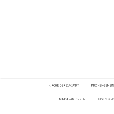
KIRCHE DER ZUKUNFT
KIRCHENGEMEI
MINISTRANT:INNEN
JUGENDARB