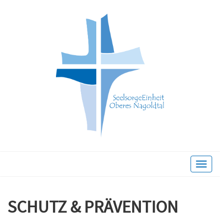
Toggle
naviga
SCHUTZ & PRÄVENTION