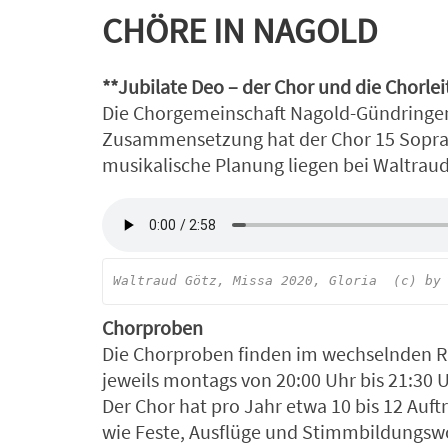
CHÖRE IN NAGOLD
**Jubilate Deo – der Chor und die Chorle
Die Chorgemeinschaft Nagold-Gündringen 
Zusammensetzung hat der Chor 15 Sopranis
musikalische Planung liegen bei Waltraud
Waltraud Götz, Missa 2020, Gloria  (c) by
Chorproben
Die Chorproben finden im wechselnden R
jeweils montags von 20:00 Uhr bis 21:30 U
Der Chor hat pro Jahr etwa 10 bis 12 Auft
wie Feste, Ausflüge und Stimmbildungs