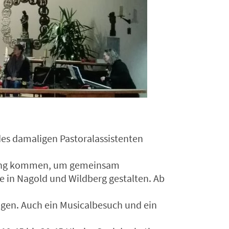
des damaligen Pastoralassistenten
ebung kommen, um gemeinsam
te in Nagold und Wildberg gestalten. Ab
ügen. Auch ein Musicalbesuch und ein