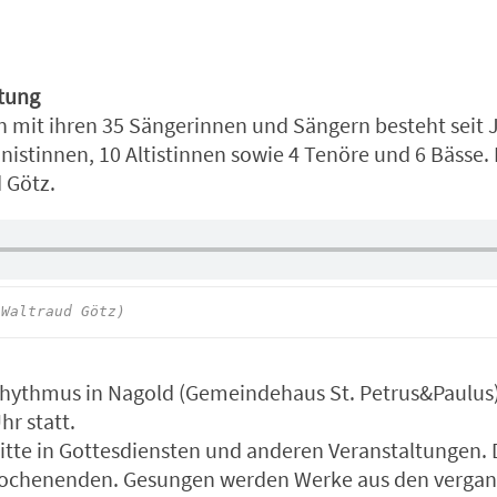
itung
mit ihren 35 Sängerinnen und Sängern besteht seit Ja
tinnen, 10 Altistinnen sowie 4 Tenöre und 6 Bässe. D
 Götz.
 Waltraud Götz)
hythmus in Nagold (Gemeindehaus St. Petrus&Paulus
hr statt.
ritte in Gottesdiensten und anderen Veranstaltungen. 
wochenenden. Gesungen werden Werke aus den vergan