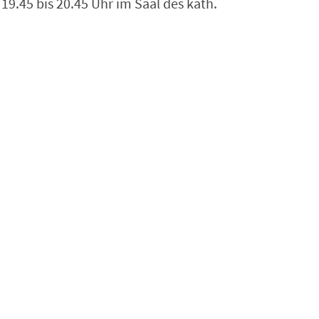
9.45 bis 20.45 Uhr im Saal des kath.