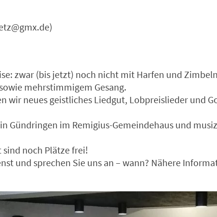
oetz@gmx.de)
e: zwar (bis jetzt) noch nicht mit Harfen und Zimbeln
e sowie mehrstimmigem Gesang.
 wir neues geistliches Liedgut, Lobpreislieder und 
in Gündringen im Remigius-Gemeindehaus und musizie
sind noch Plätze frei!
enst und sprechen Sie uns an – wann? Nähere Informa