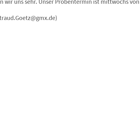
wir uns sehr. Unser Probentermin ist mittwochs von 1
altraud.Goetz@gmx.de)