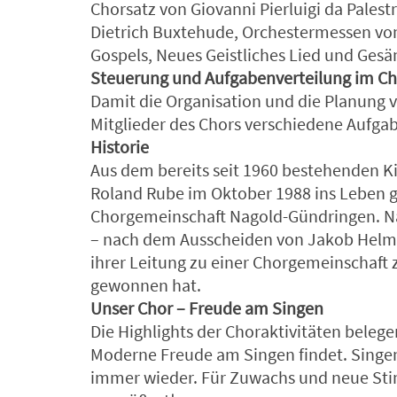
Chorsatz von Giovanni Pierluigi da Palest
Dietrich Buxtehude, Orchestermessen vo
Gospels, Neues Geistliches Lied und Gesän
Steuerung und Aufgabenverteilung im Ch
Damit die Organisation und die Planung v
Mitglieder des Chors verschiedene Aufga
Historie
Aus dem bereits seit 1960 bestehenden K
Roland Rube im Oktober 1988 ins Leben g
Chorgemeinschaft Nagold-Gündringen. Na
– nach dem Ausscheiden von Jakob Helml
ihrer Leitung zu einer Chorgemeinschaft 
gewonnen hat.
Unser Chor – Freude am Singen
Die Highlights der Choraktivitäten beleg
Moderne Freude am Singen findet. Singen 
immer wieder. Für Zuwachs und neue Stim