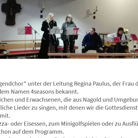
gendchor“ unter der Leitung Regina Paulus, der Frau 
r dem Namen 4seasons bekannt.
ndlichen und Erwachsenen, die aus Nagold und Umg
tliche Lieder zu singen, mit denen wir die Gottesdiens
mit.
za- oder Eisessen, zum Minigolfspielen oder zu Ausfl
schon auf dem Programm.