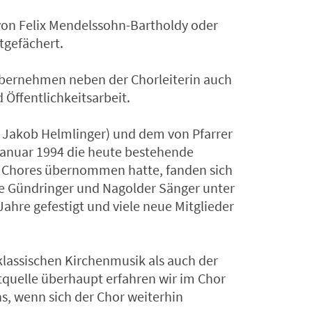
on Felix Mendelssohn-Bartholdy oder
tgefächert.
 übernehmen neben der Chorleiterin auch
Öffentlichkeitsarbeit.
n Jakob Helmlinger) und dem von Pfarrer
Januar 1994 die heute bestehende
 Chores übernommen hatte, fanden sich
e Gündringer und Nagolder Sänger unter
ahre gefestigt und viele neue Mitglieder
klassischen Kirchenmusik als auch der
tquelle überhaupt erfahren wir im Chor
s, wenn sich der Chor weiterhin