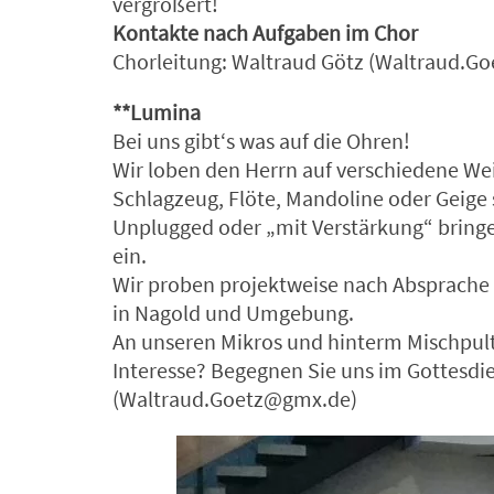
vergrößert!
Kontakte nach Aufgaben im Chor
Chorleitung: Waltraud Götz (Waltraud.G
**Lumina
Bei uns gibt‘s was auf die Ohren!
Wir loben den Herrn auf verschiedene Weis
Schlagzeug, Flöte, Mandoline oder Geig
Unplugged oder „mit Verstärkung“ bringen
ein.
Wir proben projektweise nach Absprache 
in Nagold und Umgebung.
An unseren Mikros und hinterm Mischpult 
Interesse? Begegnen Sie uns im Gottesdi
(Waltraud.Goetz@gmx.de)