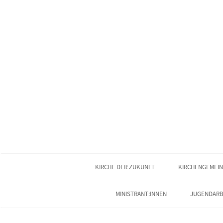
KIRCHE DER ZUKUNFT
KIRCHENGEMEI
MINISTRANT:INNEN
JUGENDARB