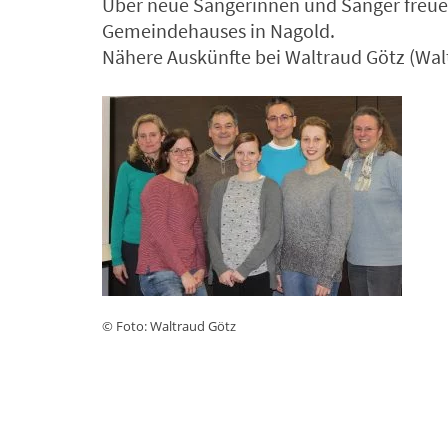
Über neue Sängerinnen und Sänger freuen 
Gemeindehauses in Nagold.
Nähere Auskünfte bei Waltraud Götz (W
© Foto: Waltraud Götz