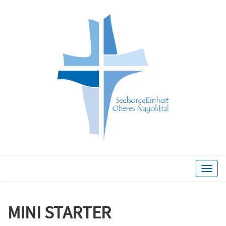
Toggle
naviga
MINI STARTER