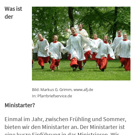
Was ist
der
Bild: Markus G. Grimm, www.afj.de
In: Pfarrbriefservice.de
Ministarter?
Einmal im Jahr, zwischen Frühling und Sommer,
bieten wir den Ministarter an. Der Ministarter ist
eine kurze Einführung in das Ministrieren. Wir