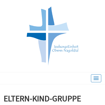
Toggle
naviga
ELTERN-KIND-GRUPPE