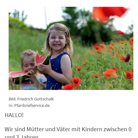
Bild: Friedrich Gottschalk
In: Pfarrbriefservice.de
HALLO!
Wir sind Mütter und Väter mit Kindern zwischen 0
und 3 Jahren.