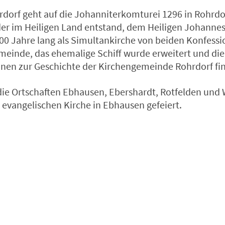
hrdorf geht auf die Johanniterkomturei 1296 in Rohrd
, der im Heiligen Land entstand, dem Heiligen Johanne
00 Jahre lang als Simultankirche von beiden Konfessio
meinde, das ehemalige Schiff wurde erweitert und di
onen zur Geschichte der Kirchengemeinde Rohrdorf fin
ie Ortschaften Ebhausen, Ebershardt, Rotfelden und 
 evangelischen Kirche in Ebhausen gefeiert.