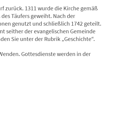
orf zurück. 1311 wurde die Kirche gemäß
s des Täufers geweiht. Nach der
nen genutzt und schließlich 1742 geteilt.
ent seither der evangelischen Gemeinde
den Sie unter der Rubrik „Geschichte“.
Wenden. Gottesdienste werden in der