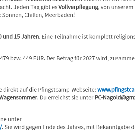
acht. Jeden Tag gibt es
Vollverpflegung
, von unserem
: Sonnen, Chillen, Meerbaden!
0 und 15 Jahren
. Eine Teilnahme ist komplett religion
uf 479 bzw. 449 EUR. Der Betrag für 2027 wird, zusam
te direkt auf die Pfingstcamp-Webseite:
www.pfingstc
Wagensommer
. Du erreichst sie unter
PC-Nagold@gm
ine unter
/
. Sie wird gegen Ende des Jahres, mit Bekanntgabe d