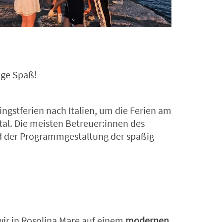
nge Spaß!
ngstferien nach Italien, um die Ferien am
al. Die meisten Betreuer:innen des
nd der Programmgestaltung der spaßig-
 wir in Rosolina Mare auf einem
modernen