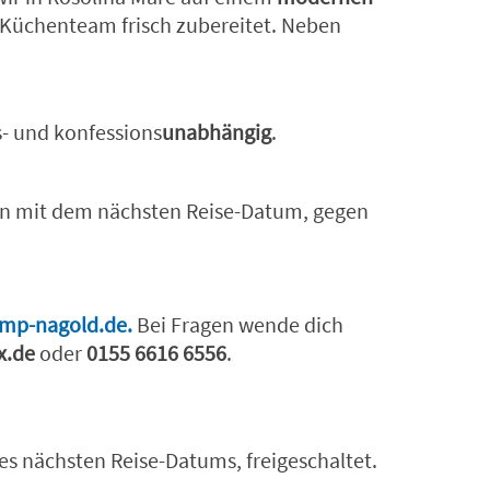
 Küchenteam frisch zubereitet. Neben
s- und konfessions
unabhängig
.
men mit dem nächsten Reise-Datum, gegen
amp-nagold.de
.
Bei Fragen wende dich
x.de
oder
0155 6616 6556
.
es nächsten Reise-Datums, freigeschaltet.