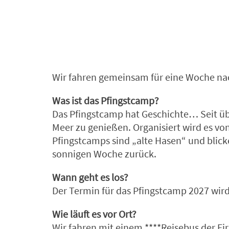
Wir fahren gemeinsam für eine Woche na
Was ist das Pfingstcamp?
Das Pfingstcamp hat Geschichte… Seit übe
Meer zu genießen. Organisiert wird es vo
Pfingstcamps sind „alte Hasen“ und blic
sonnigen Woche zurück.
Wann geht es los?
Der Termin für das Pfingstcamp 2027 wir
Wie läuft es vor Ort?
Wir fahren mit einem ****Reisebus der F