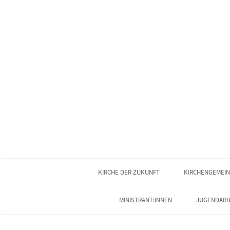
KIRCHE DER ZUKUNFT
KIRCHENGEMEI
MINISTRANT:INNEN
JUGENDARB