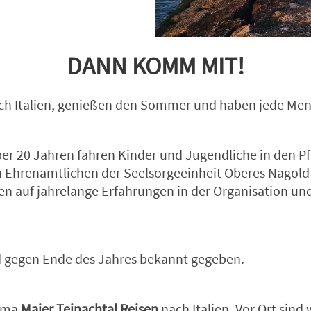
DANN KOMM MIT!
ch Italien, genießen den Sommer und haben jede Me
r 20 Jahren fahren Kinder und Jugendliche in den Pfi
n Ehrenamtlichen der Seelsorgeeinheit Oberes Nagoldt
ken auf jahrelange Erfahrungen in der Organisation u
d gegen Ende des Jahres bekannt gegeben.
irma
Maier Teinachtal Reisen
nach Italien. Vor Ort sind