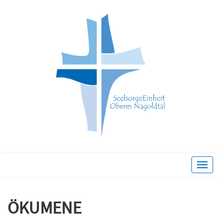
Toggle
naviga
ÖKUMENE