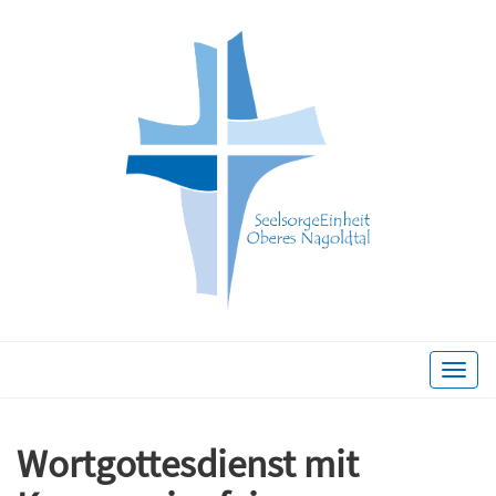
Toggle
naviga
Wortgottesdienst mit