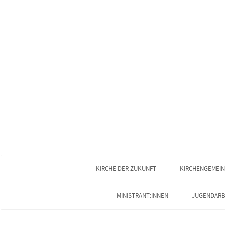
KIRCHE DER ZUKUNFT
KIRCHENGEMEI
MINISTRANT:INNEN
JUGENDARB