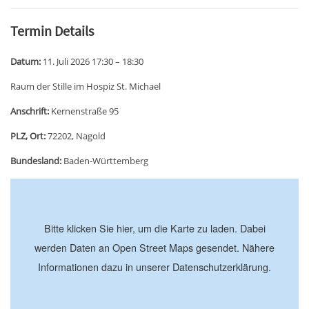
Termin Details
Datum:
11. Juli 2026 17:30
–
18:30
Raum der Stille im Hospiz St. Michael
Anschrift:
Kernenstraße 95
PLZ, Ort:
72202, Nagold
Bundesland:
Baden-Württemberg
+
−