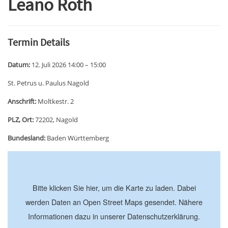
Leano Roth
Termin Details
Datum:
12. Juli 2026 14:00
–
15:00
St. Petrus u. Paulus Nagold
Anschrift:
Moltkestr. 2
PLZ, Ort:
72202, Nagold
Bundesland:
Baden Württemberg
+
−