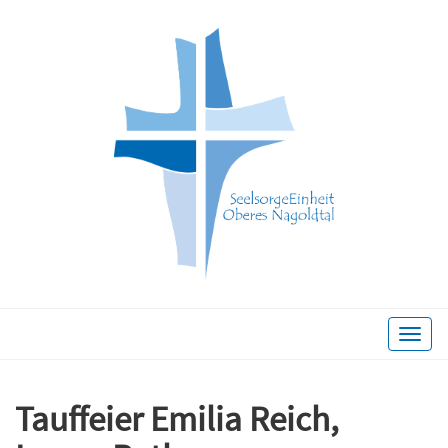
Toggle
naviga
Tauffeier Emilia Reich,