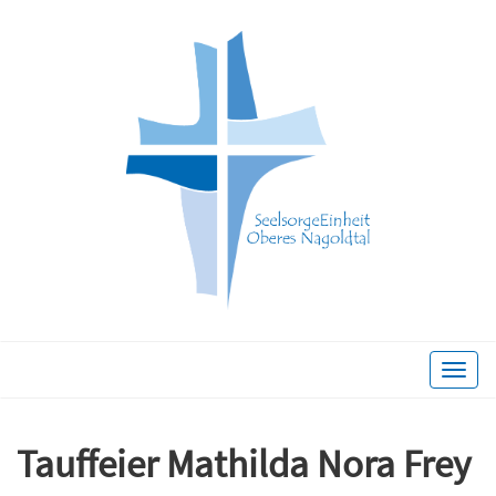
Toggle
naviga
Tauffeier Mathilda Nora Frey