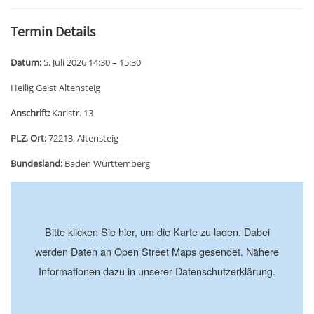
Termin Details
Datum:
5. Juli 2026 14:30
–
15:30
Heilig Geist Altensteig
Anschrift:
Karlstr. 13
PLZ, Ort:
72213, Altensteig
Bundesland:
Baden Württemberg
+
−