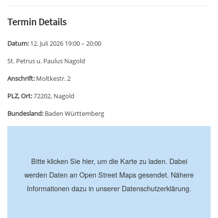
Termin Details
Datum:
12. Juli 2026 19:00
–
20:00
St. Petrus u. Paulus Nagold
Anschrift:
Moltkestr. 2
PLZ, Ort:
72202, Nagold
Bundesland:
Baden Württemberg
+
−