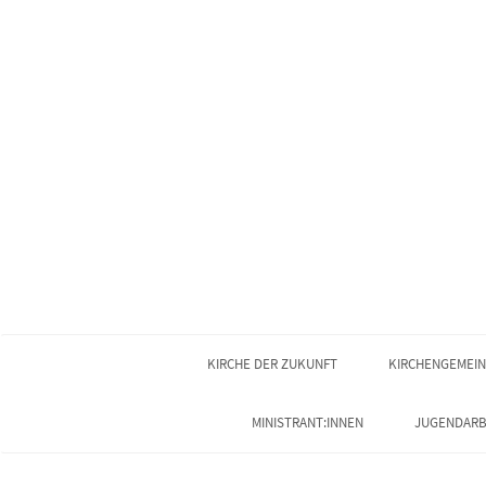
KIRCHE DER ZUKUNFT
KIRCHENGEMEI
MINISTRANT:INNEN
JUGENDARB