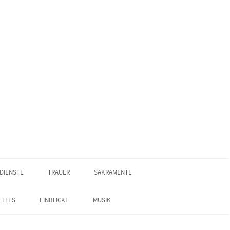
DIENSTE
TRAUER
SAKRAMENTE
ELLES
EINBLICKE
MUSIK