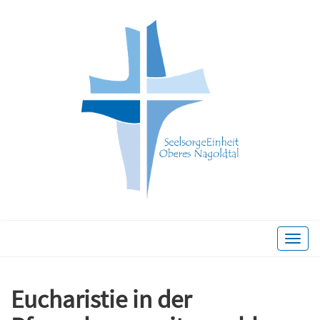
Toggle
naviga
Eucharistie in der