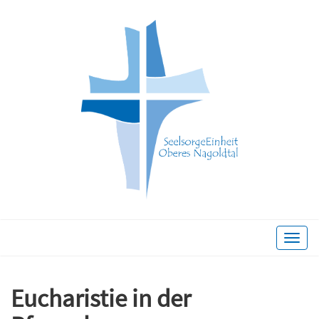
Toggle
naviga
Eucharistie in der