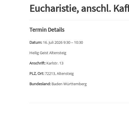
Eucharistie, anschl. K
Termin Details
Datum:
16. Juli 2026 9:30
–
10:30
Heilig Geist Altensteig
Anschrift:
Karlstr. 13
PLZ, Ort:
72213, Altensteig
Bundesland:
Baden Württemberg