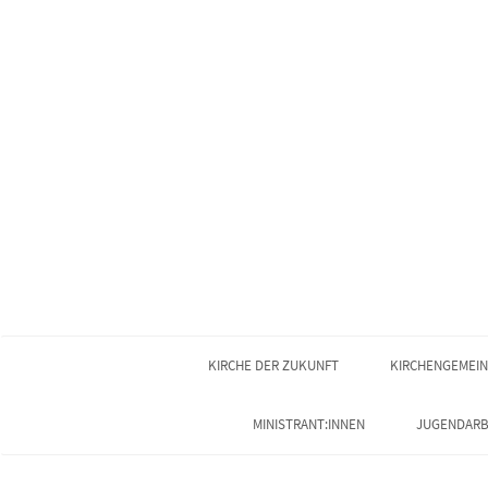
KIRCHE DER ZUKUNFT
KIRCHENGEMEI
MINISTRANT:INNEN
JUGENDARB