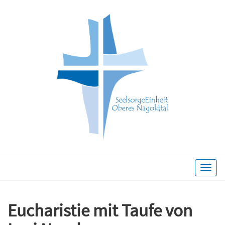
Toggle
naviga
Eucharistie mit Taufe von