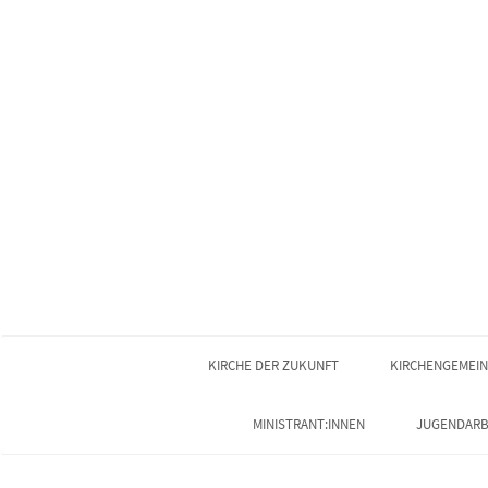
KIRCHE DER ZUKUNFT
KIRCHENGEMEI
MINISTRANT:INNEN
JUGENDARB