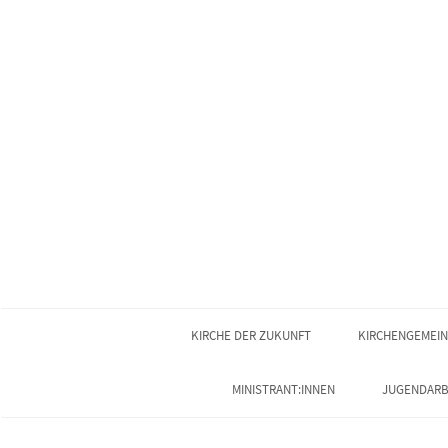
KIRCHE DER ZUKUNFT
KIRCHENGEMEI
MINISTRANT:INNEN
JUGENDARB