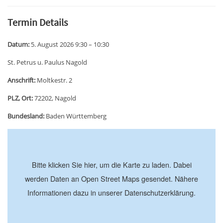
Termin Details
Datum:
5. August 2026 9:30
–
10:30
St. Petrus u. Paulus Nagold
Anschrift:
Moltkestr. 2
PLZ, Ort:
72202, Nagold
Bundesland:
Baden Württemberg
+
−