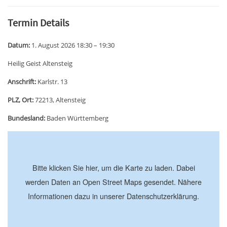
Termin Details
Datum:
1. August 2026 18:30
–
19:30
Heilig Geist Altensteig
Anschrift:
Karlstr. 13
PLZ, Ort:
72213, Altensteig
Bundesland:
Baden Württemberg
+
−