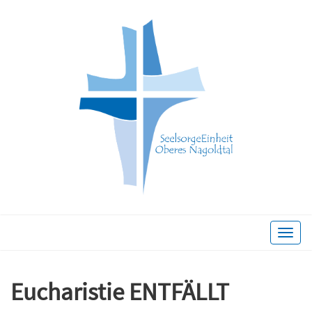
Toggle
naviga
Eucharistie ENTFÄLLT