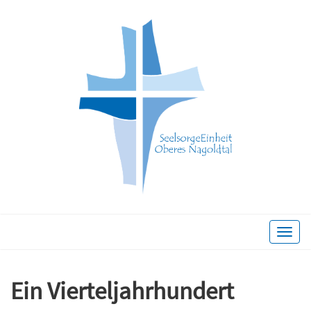
Toggle
naviga
Ein Vierteljahrhundert