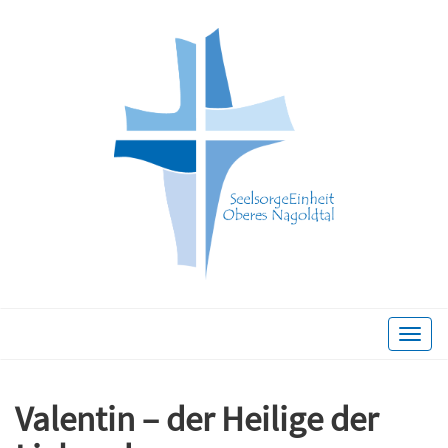
Toggle
naviga
Valentin – der Heilige der