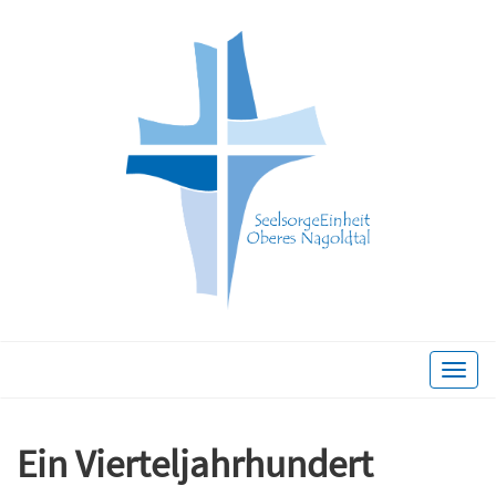
Toggle
naviga
Ein Vierteljahrhundert