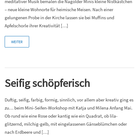
meditativer Musik bemalen die Nagolder Minis kleine Nistkästchen
– neue kleine Wohnorte für heimische Meisen. Nach einer
gelungenen Probe in der Kirche lassen sie bei Muffins und
Apfelschorle ihrer Kreativität […]
WEITER
Seifig schöpferisch
Duftig, seifig, farbig, formig, sinnlich, vor allem aber kreativ ging es
zu… beim Mini-Seifen-Workshop mit Katja und Milena Anfang Mai.
Ob rund wie eine Rose oder kantig wie ein Quadrat, ob lila-
glitzernd, milchig-gelb, mit eingelassenen Gänseblümchen oder
nach Erdbeere und […]