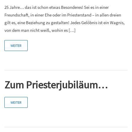
25 Jahre… das ist schon etwas Besonderes! Sei es in einer
Freundschaft, in einer Ehe oder im Priesterstand – in allen dreien
gilt es, eine Beziehung zu gestalten! Jedes Gelöbnis ist ein Wagnis,
von dem man nicht weiß, wohin es […]
WEITER
Zum Priesterjubiläum…
WEITER